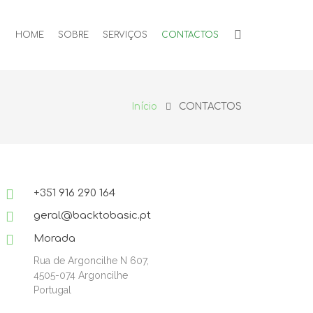
HOME
SOBRE
SERVIÇOS
CONTACTOS
Início
CONTACTOS
+351 916 290 164
geral@backtobasic.pt
Morada
Rua de Argoncilhe N 607,
4505-074 Argoncilhe
Portugal