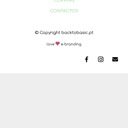
CLIPPING
CONTACTOS
© Copyright backtobasic.pt
love
e-branding